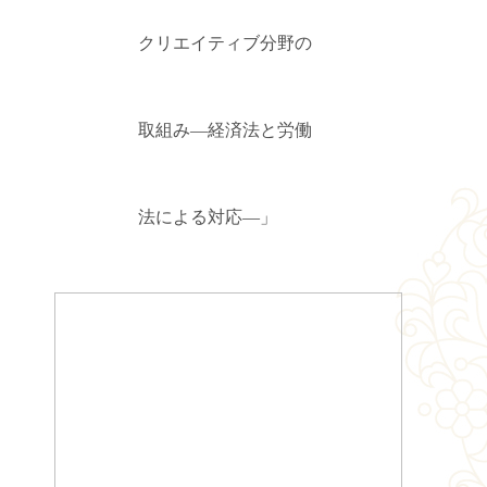
クリエイティブ分野の
取組み―経済法と労働
法による対応―」