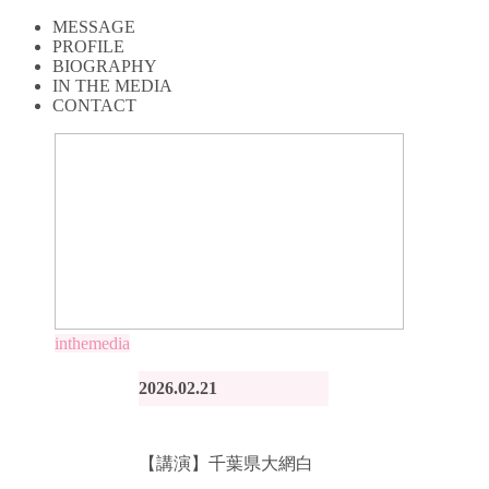
MESSAGE
PROFILE
BIOGRAPHY
IN THE MEDIA
CONTACT
inthemedia
2026.02.21
【講演】千葉県大網白