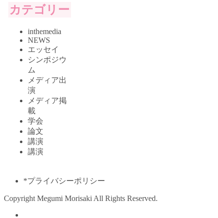
カテゴリー
inthemedia
NEWS
エッセイ
シンポジウ
ム
メディア出
演
メディア掲
載
学会
論文
講演
講演
*プライバシーポリシー
Copyright Megumi Morisaki All Rights Reserved.