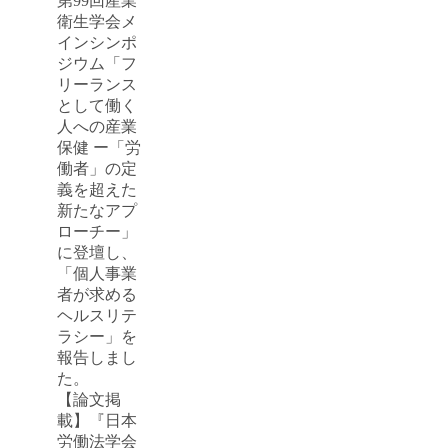
第99回産業
衛生学会メ
インシンポ
ジウム「フ
リーランス
として働く
人への産業
保健 ー「労
働者」の定
義を超えた
新たなアプ
ローチー」
に登壇し、
「個人事業
者が求める
ヘルスリテ
ラシー」を
報告しまし
た。
【論文掲
載】『日本
労働法学会