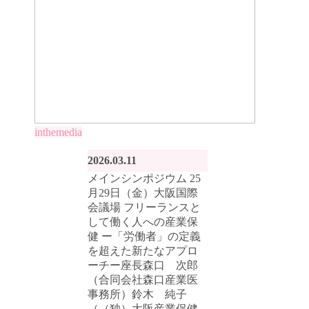
inthemedia
2026.03.11
メインシンポジウム 25
月29日（金）大阪国際
会議場 フリーランスと
して働く人への産業保
健 ー「労働者」の定義
を超えた新たなアプロ
ーチー座長森口 次郎
（合同会社森口産業医
事務所）鈴木 純子
（（独）大阪産業保健