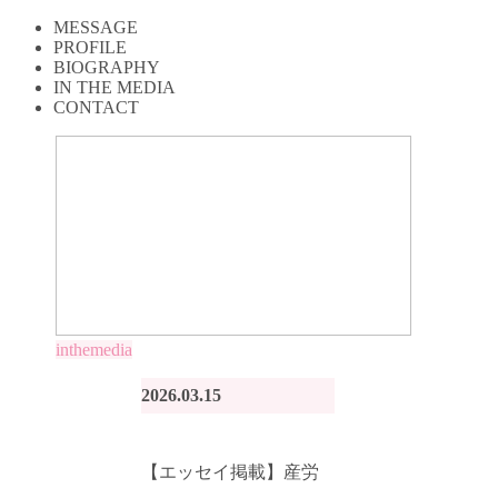
MESSAGE
PROFILE
BIOGRAPHY
IN THE MEDIA
CONTACT
inthemedia
2026.03.15
【エッセイ掲載】産労