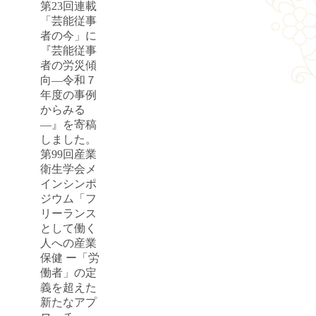
第23回連載
「芸能従事
者の今」に
『芸能従事
者の労災傾
向―令和７
年度の事例
からみる
―』を寄稿
しました。
第99回産業
衛生学会メ
インシンポ
ジウム「フ
リーランス
として働く
人への産業
保健 ー「労
働者」の定
義を超えた
新たなアプ