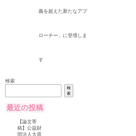
義を超えた新たなアプ
ローチー」に登壇しま
す
検索
検
索
最近の投稿
【論文寄
稿】公益財
団法人大原