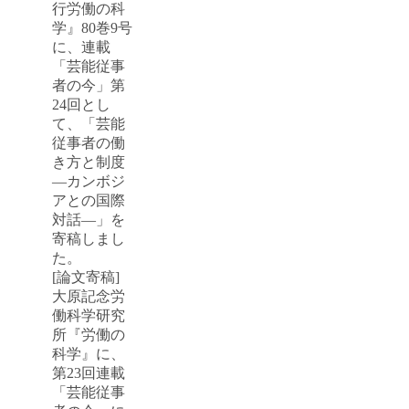
行労働の科
学』80巻9号
に、連載
「芸能従事
者の今」第
24回とし
て、「芸能
従事者の働
き方と制度
―カンボジ
アとの国際
対話―」を
寄稿しまし
た。
[論文寄稿]
大原記念労
働科学研究
所『労働の
科学』に、
第23回連載
「芸能従事