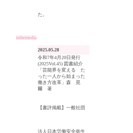
た。
inthemedia
2025.05.28
令和7年4月20日発行
(2025Vol.45) 図書紹介
「芸能界を変える た
った一人から始まった
働き方改革」森 晃
爾 著
【書評掲載】一般社団
法人日本労働安全衛生