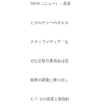
NiEW（ニュー） – 音楽
とカルチャーのオルタ
ナティブメディア「な
ぜ公正取引委員会は芸
能界の調査に乗り出し
た？ その背景と新指針