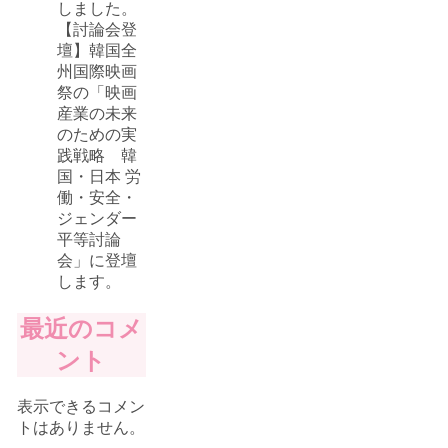
しました。
【討論会登
壇】韓国全
州国際映画
祭の「映画
産業の未来
のための実
践戦略 韓
国・日本 労
働・安全・
ジェンダー
平等討論
会」に登壇
します。
最近のコメ
ント
表示できるコメン
トはありません。