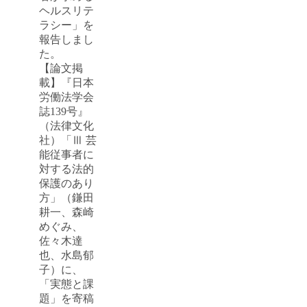
ヘルスリテ
ラシー」を
報告しまし
た。
【論文掲
載】『日本
労働法学会
誌139号』
（法律文化
社）「Ⅲ 芸
能従事者に
対する法的
保護のあり
方」（鎌田
耕一、森崎
めぐみ、
佐々木達
也、水島郁
子）に、
「実態と課
題」を寄稿