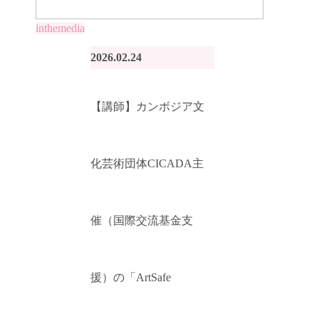
inthemedia
2026.02.24
【講師】カンボジア文
化芸術団体CICADA主
催（国際交流基金支
援）の「ArtSafe