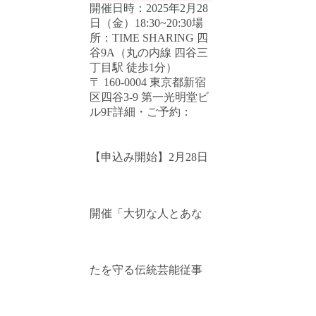
開催日時：2025年2月28
日（金）18:30~20:30場
所：TIME SHARING 四
谷9A（丸の内線 四谷三
丁目駅 徒歩1分）
〒 160-0004 東京都新宿
区四谷3-9 第一光明堂ビ
ル9F詳細・ご予約：
【申込み開始】2月28日
開催「大切な人とあな
たを守る伝統芸能従事