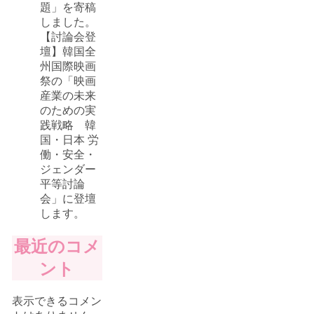
題」を寄稿
しました。
【討論会登
壇】韓国全
州国際映画
祭の「映画
産業の未来
のための実
践戦略 韓
国・日本 労
働・安全・
ジェンダー
平等討論
会」に登壇
します。
最近のコメ
ント
表示できるコメン