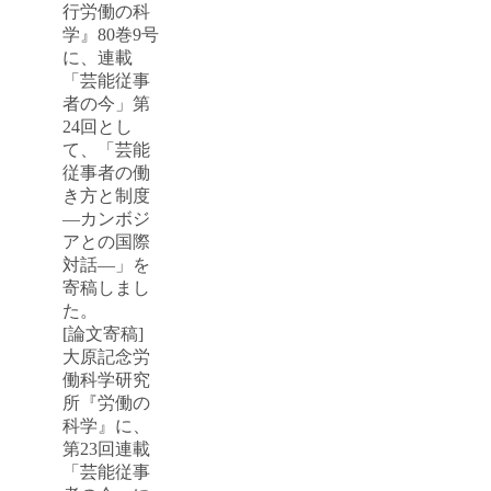
行労働の科
学』80巻9号
に、連載
「芸能従事
者の今」第
24回とし
て、「芸能
従事者の働
き方と制度
―カンボジ
アとの国際
対話―」を
寄稿しまし
た。
[論文寄稿]
大原記念労
働科学研究
所『労働の
科学』に、
第23回連載
「芸能従事