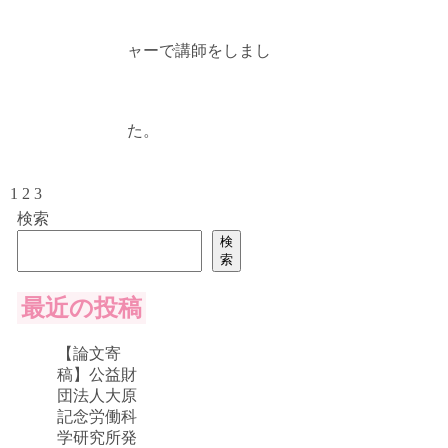
ャーで講師をしまし
た。
1
2
3
検索
検
索
最近の投稿
【論文寄
稿】公益財
団法人大原
記念労働科
学研究所発