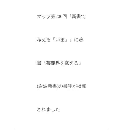
マップ第206回『新書で
考える「いま」』に著
書『芸能界を変える』
(岩波新書)の書評が掲載
されました