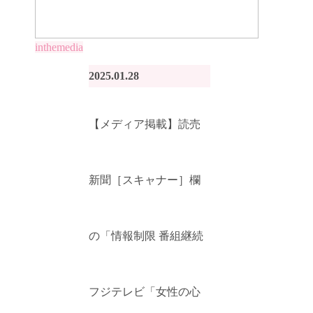
inthemedia
2025.01.28
【メディア掲載】読売
新聞［スキャナー］欄
の「情報制限 番組継続
フジテレビ「女性の心