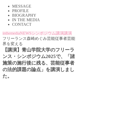
MESSAGE
PROFILE
BIOGRAPHY
IN THE MEDIA
CONTACT
inthemedia
NEWS
シンポジウム
講演
講演
フリーランス
森崎めぐみ
芸能従事者
芸能
界を変える
【講演】青山学院大学のフリーラ
ンス・シンポジウム2025で、「諸
施策の施行後に残る、芸能従事者
の法的課題の論点」を講演しまし
た。