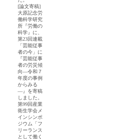
[論文寄稿]
大原記念労
働科学研究
所『労働の
科学』に、
第23回連載
「芸能従事
者の今」に
『芸能従事
者の労災傾
向―令和７
年度の事例
からみる
―』を寄稿
しました。
第99回産業
衛生学会メ
インシンポ
ジウム「フ
リーランス
として働く