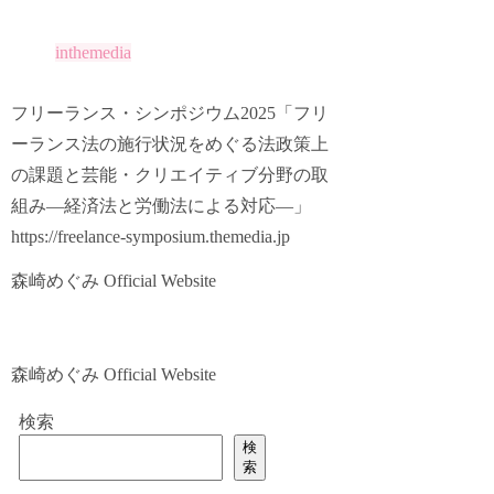
inthemedia
フリーランス・シンポジウム2025「フリ
ーランス法の施行状況をめぐる法政策上
の課題と芸能・クリエイティブ分野の取
組み―経済法と労働法による対応―」
https://freelance-symposium.themedia.jp
森崎めぐみ Official Website
森崎めぐみ Official Website
検索
検
索