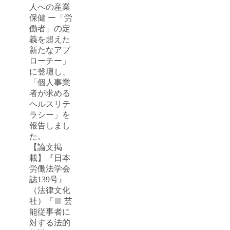
人への産業
保健 ー「労
働者」の定
義を超えた
新たなアプ
ローチー」
に登壇し、
「個人事業
者が求める
ヘルスリテ
ラシー」を
報告しまし
た。
【論文掲
載】『日本
労働法学会
誌139号』
（法律文化
社）「Ⅲ 芸
能従事者に
対する法的