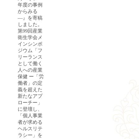
年度の事例
からみる
―』を寄稿
しました。
第99回産業
衛生学会メ
インシンポ
ジウム「フ
リーランス
として働く
人への産業
保健 ー「労
働者」の定
義を超えた
新たなアプ
ローチー」
に登壇し、
「個人事業
者が求める
ヘルスリテ
ラシー」を