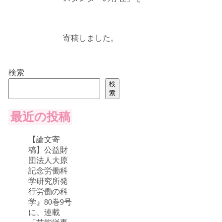
寄稿しました。
検索
検
索
最近の投稿
【論文寄
稿】公益財
団法人大原
記念労働科
学研究所発
行労働の科
学』80巻9号
に、連載