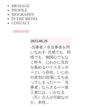
MESSAGE
PROFILE
BIOGRAPHY
IN THE MEDIA
CONTACT
inthemedia
2025.06.26
-当事者／非当事者を問
いなおす- 共感でも、同
情でも、無関心でもな
く昨今、にわかに注目
を集めるバイスタンダ
ーという存在。いじめ
や差別の現場に立ち会
ってしまったーー「当
事者」ならざるーー第
三者には、いかなる
（不）介入が可能なの
か。本特...