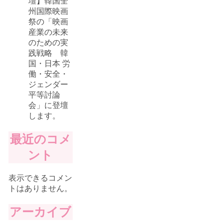
壇】韓国全
州国際映画
祭の「映画
産業の未来
のための実
践戦略 韓
国・日本 労
働・安全・
ジェンダー
平等討論
会」に登壇
します。
最近のコメ
ント
表示できるコメン
トはありません。
アーカイブ