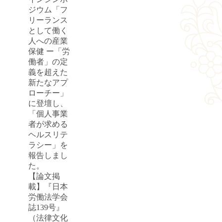
ジウム「フ
リーランス
として働く
人への産業
保健 ー「労
働者」の定
義を超えた
新たなアプ
ローチー」
に登壇し、
「個人事業
者が求める
ヘルスリテ
ラシー」を
報告しまし
た。
【論文掲
載】『日本
労働法学会
誌139号』
（法律文化