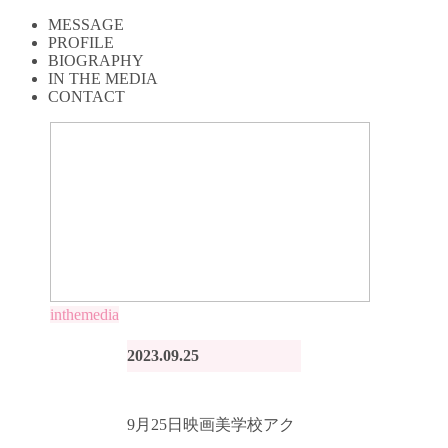
MESSAGE
PROFILE
BIOGRAPHY
IN THE MEDIA
CONTACT
inthemedia
2023.09.25
9月25日映画美学校アク