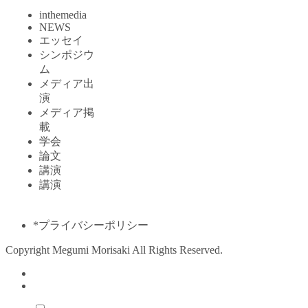
inthemedia
NEWS
エッセイ
シンポジウ
ム
メディア出
演
メディア掲
載
学会
論文
講演
講演
*プライバシーポリシー
Copyright Megumi Morisaki All Rights Reserved.