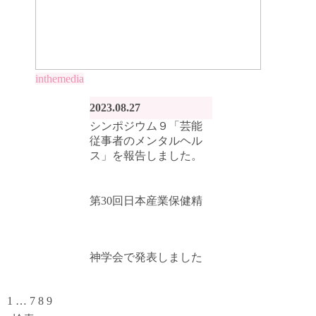
inthemedia
2023.08.27
シンポジウム９「芸能
従事者のメンタルヘル
ス」を報告しました。
第30回日本産業保健精
神学会で発表しました
1
…
7
8
9