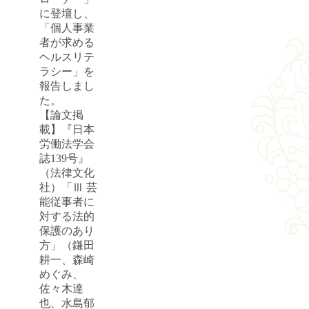
に登壇し、
「個人事業
者が求める
ヘルスリテ
ラシー」を
報告しまし
た。
【論文掲
載】『日本
労働法学会
誌139号』
（法律文化
社）「Ⅲ 芸
能従事者に
対する法的
保護のあり
方」（鎌田
耕一、森崎
めぐみ、
佐々木達
也、水島郁