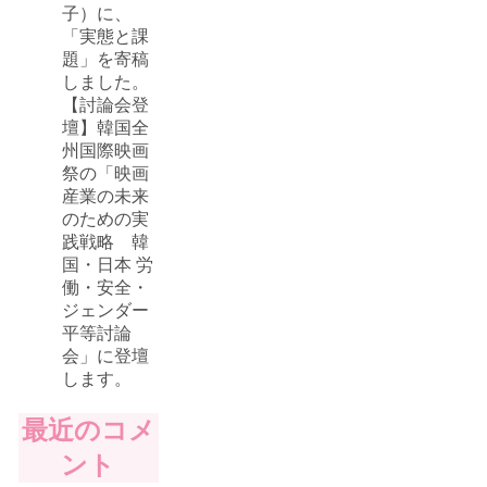
子）に、
「実態と課
題」を寄稿
しました。
【討論会登
壇】韓国全
州国際映画
祭の「映画
産業の未来
のための実
践戦略 韓
国・日本 労
働・安全・
ジェンダー
平等討論
会」に登壇
します。
最近のコメ
ント