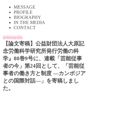
MESSAGE
PROFILE
BIOGRAPHY
IN THE MEDIA
CONTACT
inthemedia
【論文寄稿】公益財団法人大原記
念労働科学研究所発行労働の科
学』80巻9号に、連載「芸能従事
者の今」第24回として、「芸能従
事者の働き方と制度 ―カンボジア
との国際対話―」を寄稿しまし
た。