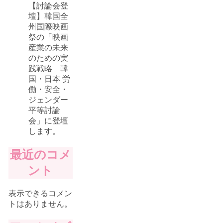
【討論会登
壇】韓国全
州国際映画
祭の「映画
産業の未来
のための実
践戦略 韓
国・日本 労
働・安全・
ジェンダー
平等討論
会」に登壇
します。
最近のコメ
ント
表示できるコメン
トはありません。