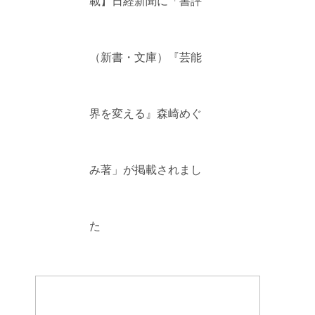
載】日経新聞に「書評
（新書・文庫）『芸能
界を変える』森崎めぐ
み著」が掲載されまし
た