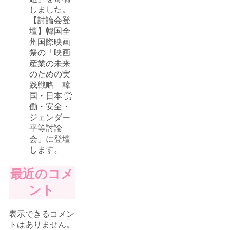
しました。
【討論会登
壇】韓国全
州国際映画
祭の「映画
産業の未来
のための実
践戦略 韓
国・日本 労
働・安全・
ジェンダー
平等討論
会」に登壇
します。
最近のコメ
ント
表示できるコメン
トはありません。