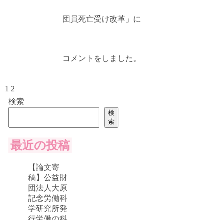
団員死亡受け改革」に
コメントをしました。
1
2
検索
検
索
最近の投稿
【論文寄
稿】公益財
団法人大原
記念労働科
学研究所発
行労働の科