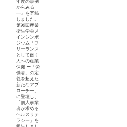
年度の事例
からみる
―』を寄稿
しました。
第99回産業
衛生学会メ
インシンポ
ジウム「フ
リーランス
として働く
人への産業
保健 ー「労
働者」の定
義を超えた
新たなアプ
ローチー」
に登壇し、
「個人事業
者が求める
ヘルスリテ
ラシー」を
報告しまし