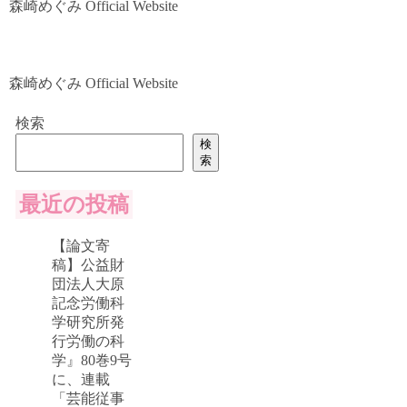
森崎めぐみ Official Website
森崎めぐみ Official Website
検索
検
索
最近の投稿
【論文寄
稿】公益財
団法人大原
記念労働科
学研究所発
行労働の科
学』80巻9号
に、連載
「芸能従事