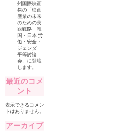
州国際映画
祭の「映画
産業の未来
のための実
践戦略 韓
国・日本 労
働・安全・
ジェンダー
平等討論
会」に登壇
します。
最近のコメ
ント
表示できるコメン
トはありません。
アーカイブ