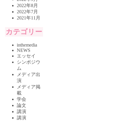
2022年8月
2022年7月
2021年11月
カテゴリー
inthemedia
NEWS
エッセイ
シンポジウ
ム
メディア出
演
メディア掲
載
学会
論文
講演
講演