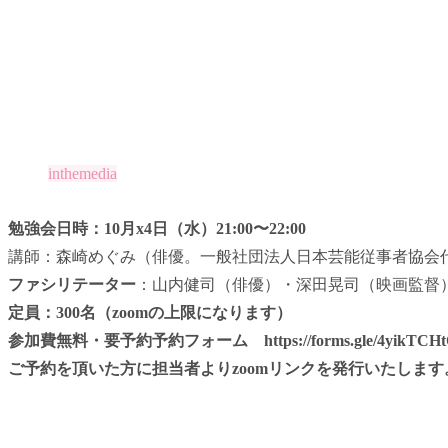
inthemedia
勉強会日時：10月x4日（水）21:00〜22:00
講師：森崎めぐみ（俳優。一般社団法人日本芸能従事者協会
ファシリテーター
：山内健司（俳優）・深田晃司（映画監督
定員：300名（zoomの上限になります）
参加費無料・要予約予約フォーム
https://forms.gle/4yikTC
ご予約を頂いた方に担当者よりzoomリンクを発行いたします