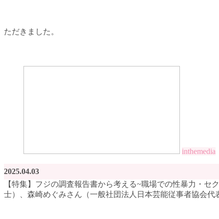
ただきました。
inthemedia
2025.04.03
【特集】フジの調査報告書から考える~職場での性暴力・セク
士）、森崎めぐみさん（一般社団法人日本芸能従事者協会代表理事）2